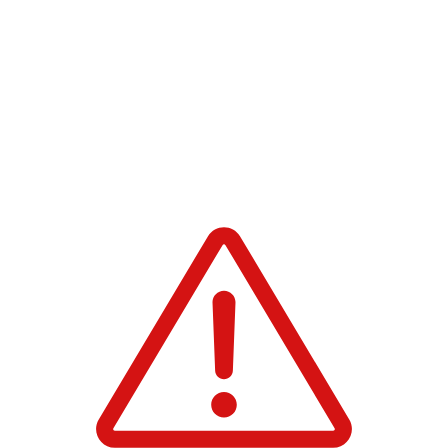
공하는 OPEN API로 제작되었으며, 네오플에서 개발한 공식 소프트웨어가 아닙니다 (버전:
5.