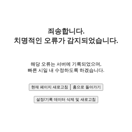
죄송합니다.
치명적인 오류가 감지되었습니다.
해당 오류는 서버에 기록되었으며,
빠른 시일 내 수정하도록 하겠습니다.
현재 페이지 새로고침
홈으로 돌아가기
설정/기록 데이터 삭제 및 새로고침