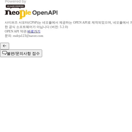
사이퍼즈 서포터(CPSP)는 네오플에서 제공하는 OPEN API로 제작되었으며, 네오플에서 
한 공식 소프트웨어가 아닙니다 (버전:
5.2.0
)
OPEN API 약관:
바로가기
문의: rndrjs123@naver.com
뒤
불편/문의사항 접수
로
가
기