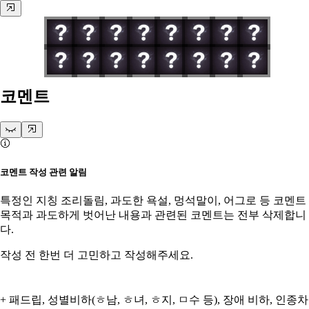
코멘트
코멘트 작성 관련 알림
특정인 지칭 조리돌림, 과도한 욕설, 멍석말이, 어그로 등 코멘트
목적과 과도하게 벗어난 내용과 관련된 코멘트는 전부 삭제합니
다.
작성 전 한번 더 고민하고 작성해주세요.
+ 패드립, 성별비하(ㅎ남, ㅎ녀, ㅎ지, ㅁ수 등), 장애 비하, 인종차