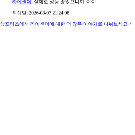
라이샌더
실제로 성능 좋았으니까 ㅇㅇ
작성일:
2026-08-07 21:24:08
샆포터즈에서
라이샌더
에 대한 더 많은 이야기를 나눠보세요